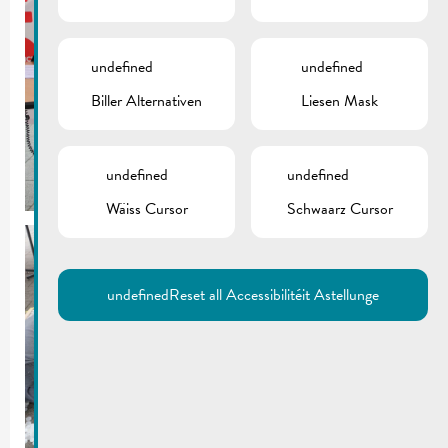
undefined
undefined
Biller Alternativen
Liesen Mask
undefined
undefined
Wäiss Cursor
Schwaarz Cursor
undefined
Reset all Accessibilitéit Astellunge