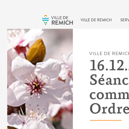
Skip to main content
VILLE DE REMICH
SERV
VILLE DE REMIC
16.12.
Séanc
comm
Ordre