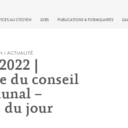
ICES AU CITOYEN
JOBS
PUBLICATIONS & FORMULAIRES
GA
H / ACTUALITÉ
2022 |
e du conseil
unal –
 du jour
recherche rapide