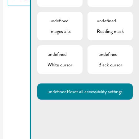
undefined
undefined
Images alts
Reading mask
undefined
undefined
White cursor
Black cursor
undefined
Reset all accessibility settings