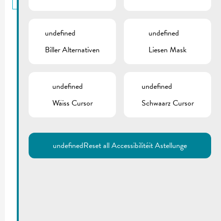
undefined
undefined
Biller Alternativen
Liesen Mask
undefined
undefined
Wäiss Cursor
Schwaarz Cursor
undefined
Reset all Accessibilitéit Astellunge