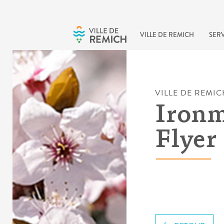
Skip to main content
VILLE DE REMICH
SERV
VILLE DE REMIC
Ironm
Flyer