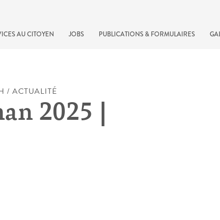
ICES AU CITOYEN
JOBS
PUBLICATIONS & FORMULAIRES
GA
H / ACTUALITÉ
an 2025 |
recherche rapide