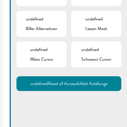
undefined
undefined
Biller Alternativen
Liesen Mask
undefined
undefined
Wäiss Cursor
Schwaarz Cursor
undefined
Reset all Accessibilitéit Astellunge