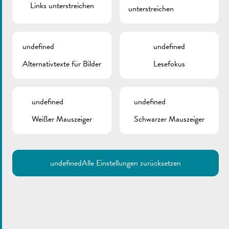
Links unterstreichen
unterstreichen
DOKUMENTE
undefined
undefined
Picadilly | Pendelbus
Alternativtexte für Bilder
Lesefokus
undefined
undefined
Weißer Mauszeiger
Schwarzer Mauszeiger
undefined
Alle Einstellungen zurücksetzen