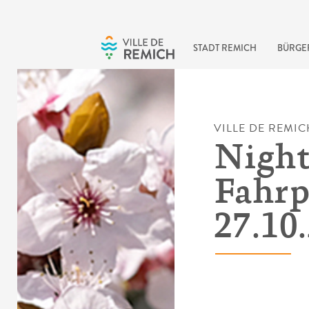
Skip to main content
STADT REMICH
BÜRGE
VILLE DE REMIC
Night
Fahrp
27.10