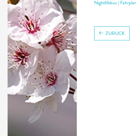
Nightlifebus | Fahrpl
ZURÜCK