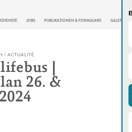
B
RDIENSTE
JOBS
PUBLIKATIONEN & FORMULARE
GALERIE
H / ACTUALITÉ
lifebus |
lan 26. &
.2024
automatisierte Suchma