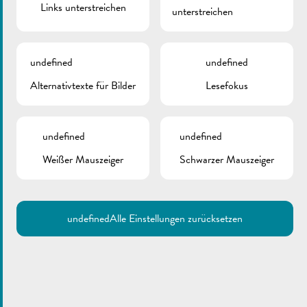
Links unterstreichen
unterstreichen
ZURÜCK
undefined
undefined
Alternativtexte für Bilder
Lesefokus
undefined
undefined
Weißer Mauszeiger
Schwarzer Mauszeiger
undefined
Alle Einstellungen zurücksetzen