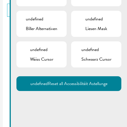
BACK
undefined
undefined
Biller Alternativen
Liesen Mask
undefined
undefined
Wäiss Cursor
Schwaarz Cursor
undefined
Reset all Accessibilitéit Astellunge