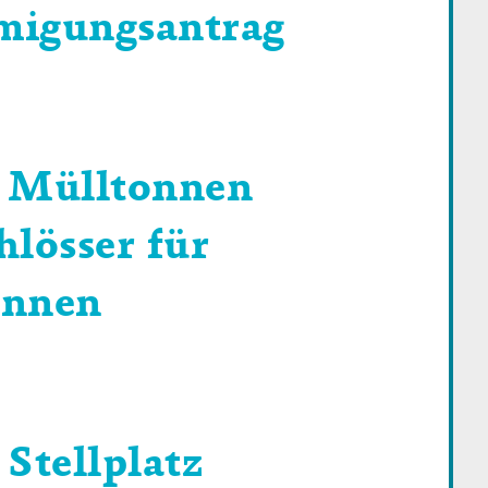
igungsantrag
 Mülltonnen
hlösser für
onnen
Stellplatz