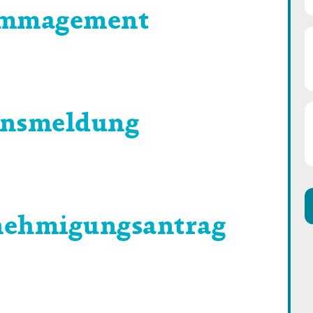
ommagement
ensmeldung
ehmigungsantrag