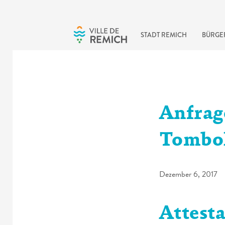
Skip to main content
STADT REMICH
BÜRGE
Anfrag
Tombol
Dezember 6, 2017
Attest