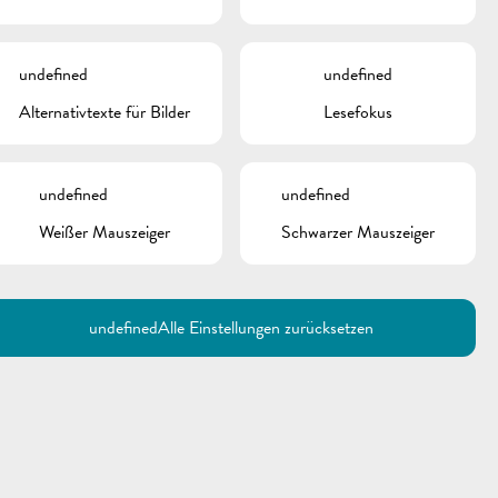
undefined
undefined
Alternativtexte für Bilder
Lesefokus
undefined
undefined
Weißer Mauszeiger
Schwarzer Mauszeiger
undefined
Alle Einstellungen zurücksetzen