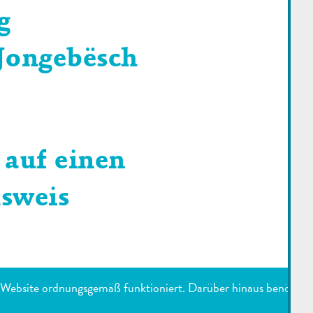
g
Jongebësch
 auf einen
sweis
e Website ordnungsgemäß funktioniert. Darüber hinaus benötigen 
ENUTZTE DIENSTE
IMPRESSUM