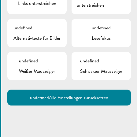
Links unterstreichen
unterstreichen
September 11, 2017
undefined
undefined
Alternativtexte für Bilder
Lesefokus
undefined
undefined
Weißer Mauszeiger
Schwarzer Mauszeiger
undefined
Alle Einstellungen zurücksetzen