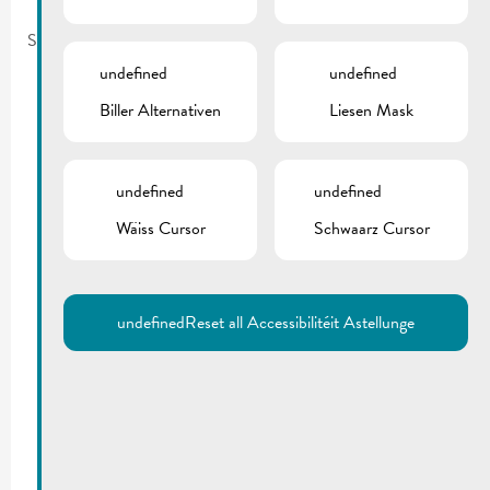
September 11, 2017
undefined
undefined
Biller Alternativen
Liesen Mask
undefined
undefined
Wäiss Cursor
Schwaarz Cursor
undefined
Reset all Accessibilitéit Astellunge