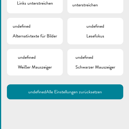
Links unterstreichen
unterstreichen
ZURÜCK
undefined
undefined
Alternativtexte für Bilder
Lesefokus
undefined
undefined
Weißer Mauszeiger
Schwarzer Mauszeiger
undefined
Alle Einstellungen zurücksetzen