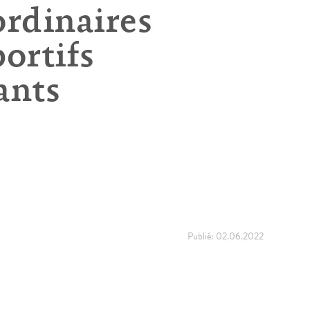
ordinaires
ortifs
ants
Publié:
02.06.2022