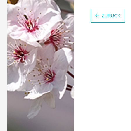
ZURÜCK