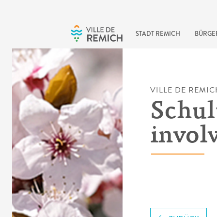
Skip to main content
STADT REMICH
BÜRGE
VILLE DE REMIC
Schul
invol