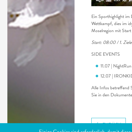
Ein Sporthighlight im
Wettkampf, dies im i
Moselregion mit Start
Start: 08:00 / 1. Ziel
SIDE EVENTS
11.07 | NightRun
12.07 | IRONKID
Alle Infos betreffend
Sie in den Dokumenten
ZURÜCK
Einige Cookies sind erforderlich, damit dies