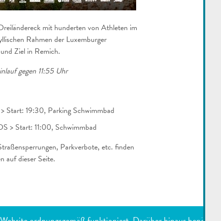
 Dreiländereck mit hunderten von Athleten im
dyllischen Rahmen der Luxemburger
 und Ziel in Remich.
einlauf gegen 11:55 Uhr
 > Start: 19:30, Parking Schwimmbad
S > Start: 11:00, Schwimmbad
 Straßensperrungen, Parkverbote, etc. finden
 auf dieser Seite.
e Website ordnungsgemäß funktioniert. Darüber hinaus benötigen 