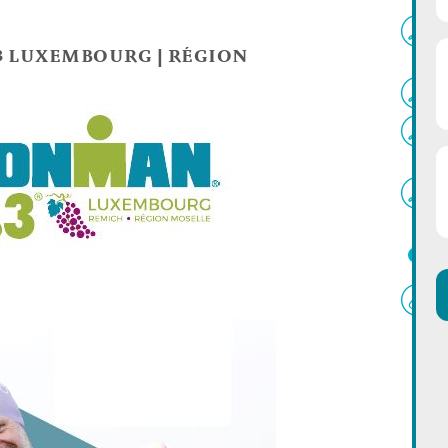
3 LUXEMBOURG | RÉGION
L