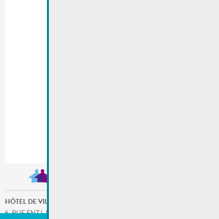
HÔTEL DE VILLE
6, RUE ENZ L-5532 REMICH