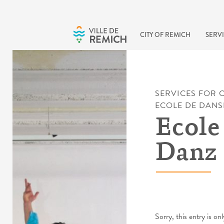
Skip to main content
CITY OF REMICH
SERVI
SERVICES FOR C
ECOLE DE DANS
Ecole
Danz 
Sorry, this entry is onl