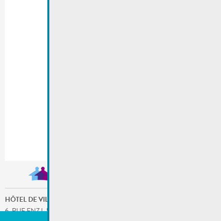
HÔTEL DE VILLE
6, RUE ENZ L-5532 REMICH