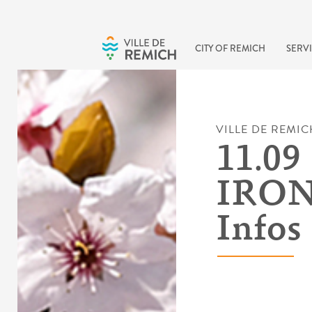
Skip to main content
CITY OF REMICH
SERVI
VILLE DE REMIC
11.09 
IRO
Infos