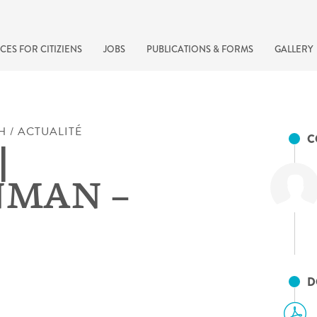
CES FOR CITIZIENS
JOBS
PUBLICATIONS & FORMS
GALLERY
H / ACTUALITÉ
C
|
NMAN –
recherche rapide
D