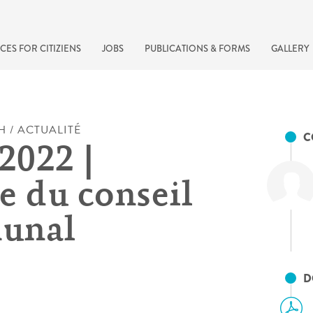
CES FOR CITIZIENS
JOBS
PUBLICATIONS & FORMS
GALLERY
H / ACTUALITÉ
C
2022 |
e du conseil
unal
recherche rapide
D