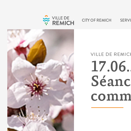
Skip to main content
CITY OF REMICH
SERVI
VILLE DE REMIC
17.06.
Séanc
comm