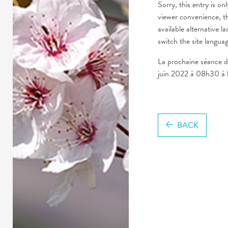
Sorry, this entry is onl
viewer convenience, t
available alternative l
switch the site langua
La prochaine séance d
juin 2022 à 08h30 à l
BACK