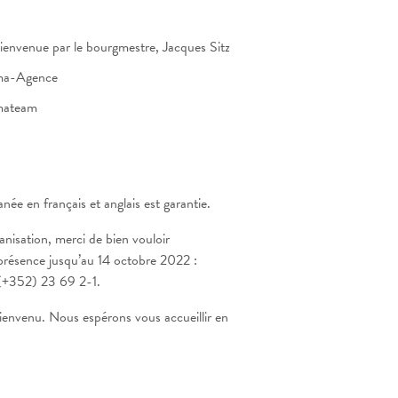
ienvenue par le bourgmestre, Jacques Sitz
ima-Agence
imateam
née en français et anglais est garantie.
anisation, merci de bien vouloir
présence jusqu’au 14 octobre 2022 :
(+352) 23 69 2-1.
ienvenu. Nous espérons vous accueillir en