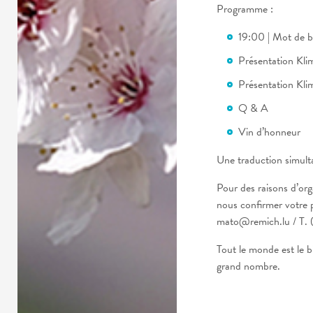
Programme :
19:00 | Mot de b
Présentation Kl
Présentation Kl
Q & A
Vin d’honneur
Une traduction simulta
Pour des raisons d’org
nous confirmer votre 
mato@remich.lu / T. 
Tout le monde est le b
grand nombre.