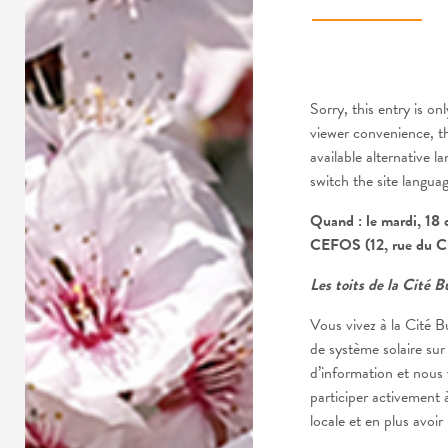
Sorry, this entry is onl
viewer convenience, t
available alternative l
switch the site langua
Quand : le mardi, 18
CEFOS (12, rue du C
Les toits de la Cité B
Vous vivez à la Cité B
de système solaire sur 
d’information et nou
participer activement 
locale et en plus avoi