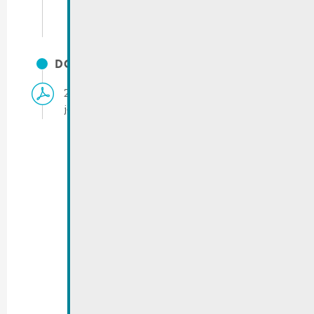
DOCUMENTS
28.10.2022 | Conseil communal – Ordre du
jour