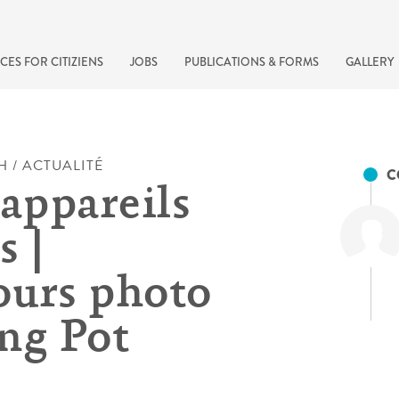
CES FOR CITIZIENS
JOBS
PUBLICATIONS & FORMS
GALLERY
H / ACTUALITÉ
C
 appareils
s |
urs photo
ng Pot
recherche rapide