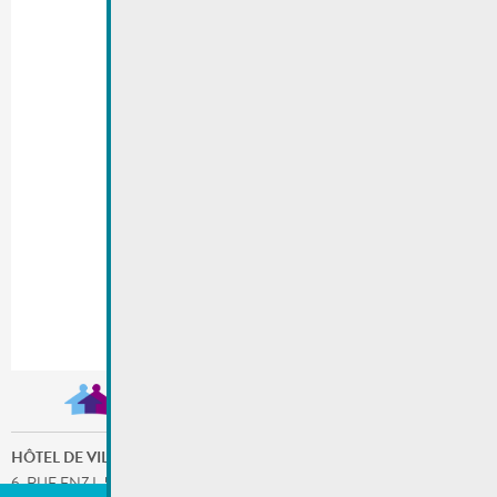
HÔTEL DE VILLE
6, RUE ENZ L-5532 REMICH