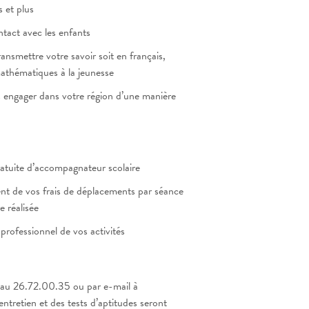
 et plus
tact avec les enfants
ansmettre votre savoir soit en français,
athématiques à la jeunesse
 engager dans votre région d’une manière
atuite d’accompagnateur scolaire
 de vos frais de déplacements par séance
e réalisée
rofessionnel de vos activités
 au 26.72.00.35 ou par e-mail à
entretien et des tests d’aptitudes seront