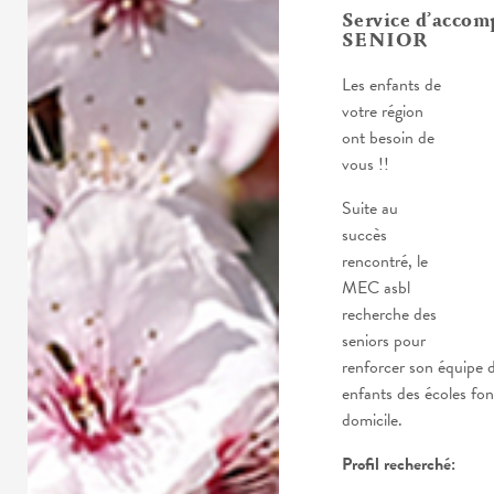
Service d’acco
SENIOR
Les enfants de
votre région
ont besoin de
vous !!
Suite au
succès
rencontré, le
MEC asbl
recherche des
seniors pour
renforcer son équipe d
enfants des écoles fon
domicile.
Profil recherché: