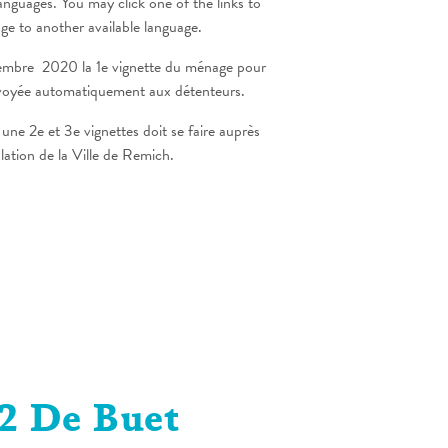
languages. You may click one of the links to
age to another available language.
cembre 2020 la 1e vignette du ménage pour
nvoyée automatiquement aux détenteurs.
ne 2e et 3e vignettes doit se faire auprès
ation de la Ville de Remich.
2 De Buet