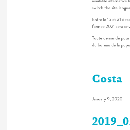
available alternative 
switch the site langu
Entre le 15 et 31 dé
l’année 2021 sera e
Toute demande pour u
du bureau de la popul
Costa
January 9, 2020
2019_0