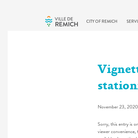
Skip to main content
CITY OF REMICH
SERVI
Vignet
statio
November 23, 2020
Sorry, this entry is o
viewer convenience, 