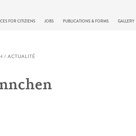
CES FOR CITIZIENS
JOBS
PUBLICATIONS & FORMS
GALLERY
H / ACTUALITÉ
nnchen
recherche rapide