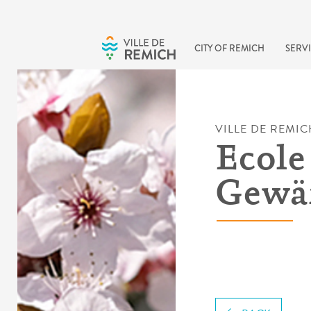
Skip to main content
CITY OF REMICH
SERVI
VILLE DE REMIC
Ecole
Gewä