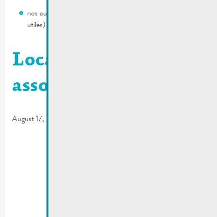
nos autres clubs et associations locales (voir sous adresses
utiles)
Local clubs and
associations
August 17, 2016