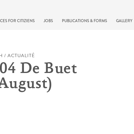
CES FOR CITIZIENS
JOBS
PUBLICATIONS & FORMS
GALLERY
H / ACTUALITÉ
04 De Buet
-August)
recherche rapide