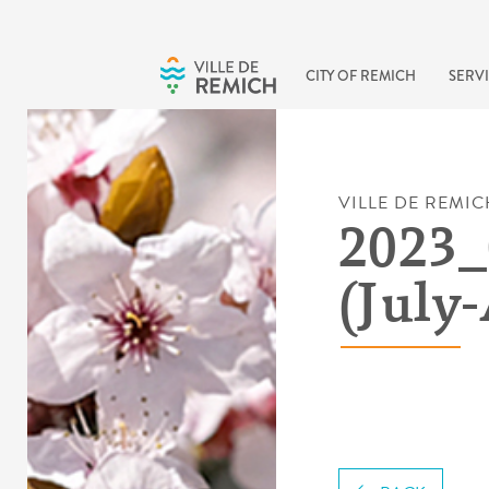
Skip to main content
CITY OF REMICH
SERVI
VILLE DE REMIC
2023_
(July