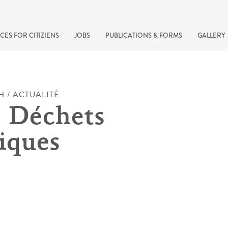
CES FOR CITIZIENS
JOBS
PUBLICATIONS & FORMS
GALLERY
H / ACTUALITÉ
 Déchets
iques
recherche rapide