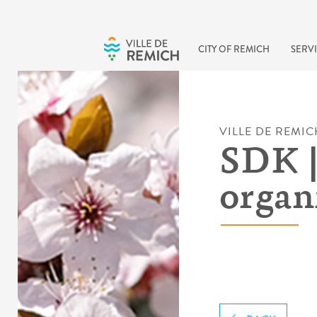
Skip to main content
CITY OF REMICH
SERVI
VILLE DE REMIC
SDK |
organ