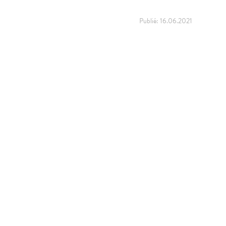
Publié:
16.06.2021