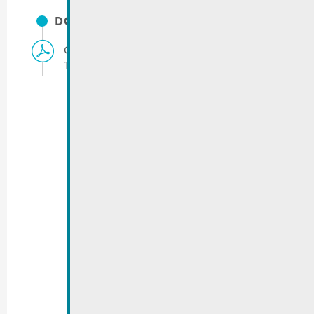
DOCUMENTS
Gemeinderatssitzung | Tagesordnung
14/01/2022