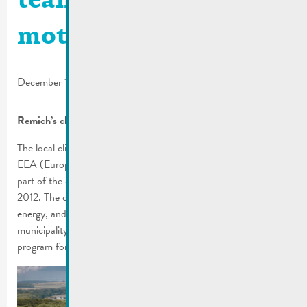
team is looking for
motivated members.
December 19, 2023
Remich’s climate team is looking for motivated members.
The local climate team is tasked with the implementation of
EEA (European Energy Award) measures and is a mandatory
part of the climate pact, which the City of Remich joined in
2012. The climate team operates in the fields of climate change,
energy, and mobility, carries out a self-assessment of the
municipality’s energy and climate policy, and draws up an action
program for the municipality.