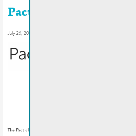
Pact climate
July 26, 2017
The Pact climate team of the City of Remich