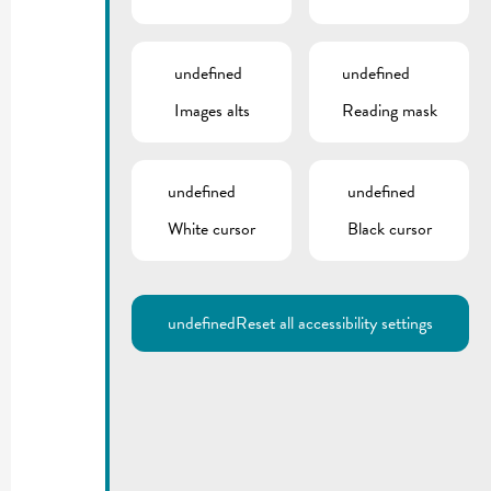
undefined
undefined
Images alts
Reading mask
undefined
undefined
White cursor
Black cursor
undefined
Reset all accessibility settings