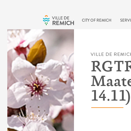
Skip to main content
CITY OF REMICH
SERVI
VILLE DE REMIC
RGTR,
Maate
14.11