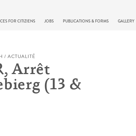
CES FOR CITIZIENS
JOBS
PUBLICATIONS & FORMS
GALLERY
H / ACTUALITÉ
 Arrêt
bierg (13 &
)
recherche rapide