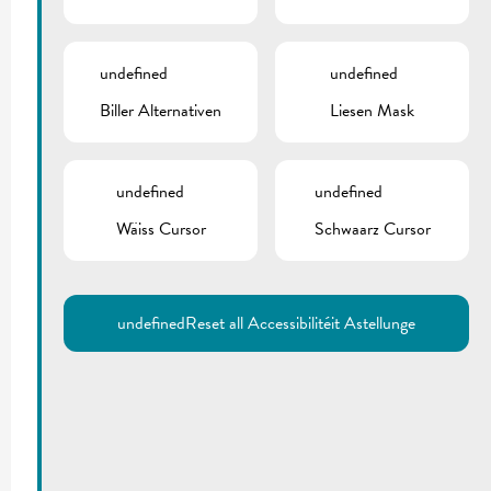
undefined
undefined
Biller Alternativen
Liesen Mask
undefined
undefined
Wäiss Cursor
Schwaarz Cursor
undefined
Reset all Accessibilitéit Astellunge