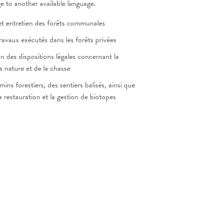
ge to another available language.
 et entretien des forêts communales
travaux exécutés dans les forêts privées
ion des dispositions légales concernant la
a nature et de la chasse
ins forestiers, des sentiers balisés, ainsi que
 restauration et la gestion de biotopes