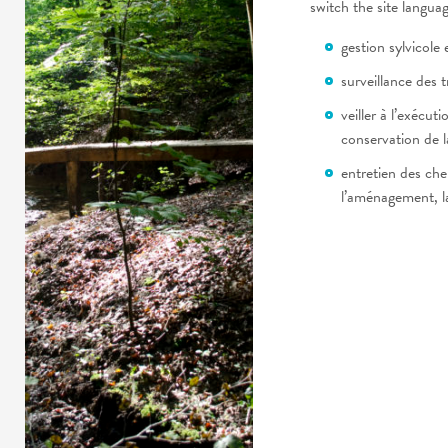
switch the site langua
gestion sylvicole
surveillance des 
veiller à l’exécut
conservation de l
entretien des chem
l’aménagement, la