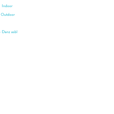
– Indoor
– Outdoor
– Danz asbl