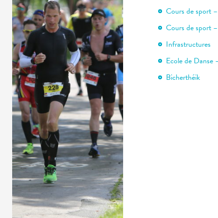
Cours de sport 
Cours de sport 
Infrastructures
Ecole de Danse 
Bicherthéik