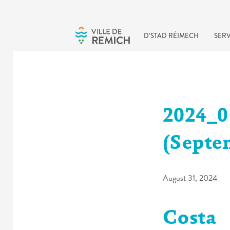
Skip to main content
D’STAD RÉIMECH
SERV
2024_0
(Septe
August 31, 2024
Costa