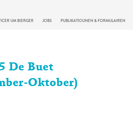
ICER UM BIERGER
JOBS
PUBLIKATIOUNEN & FORMULAIREN
5 De Buet
mber-Oktober)
recherche rapide