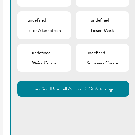
undefined
undefined
Biller Alternativen
Liesen Mask
undefined
undefined
Wäiss Cursor
Schwaarz Cursor
undefined
Reset all Accessibilitéit Astellunge