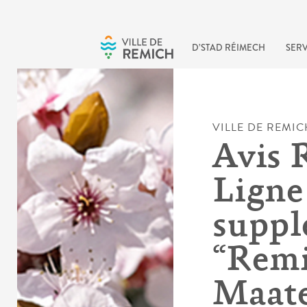
Skip to main content
D’STAD RÉIMECH
SERV
VILLE DE REMIC
Avis 
Ligne 
suppl
“Remi
Maate