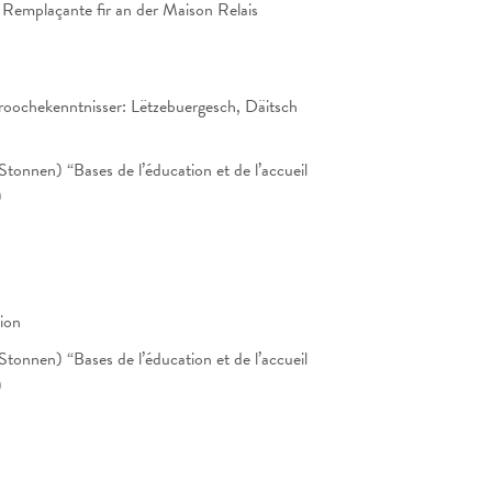
Remplaçante fir an der Maison Relais
roochekenntnisser: Lëtzebuergesch, Däitsch
tonnen) “Bases de l’éducation et de l’accueil
)
ion
tonnen) “Bases de l’éducation et de l’accueil
)
h