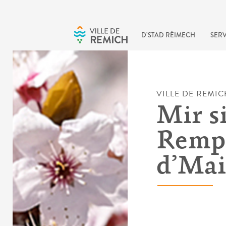
Skip to main content
D’STAD RÉIMECH
SERV
VILLE DE REMIC
Mir s
Rempl
d’Mai