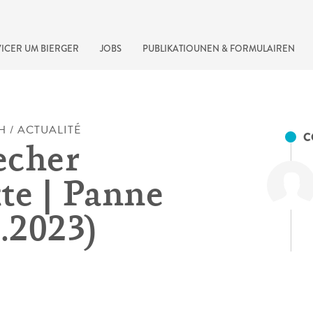
ICER UM BIERGER
JOBS
PUBLIKATIOUNEN & FORMULAIREN
H / ACTUALITÉ
C
echer
te | Panne
8.2023)
recherche rapide