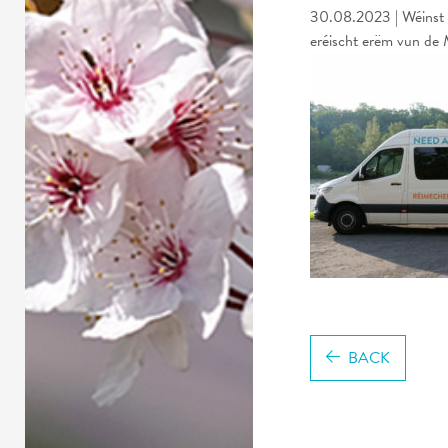
30.08.2023 | Wéinst 
eréischt erëm vun de 
BACK