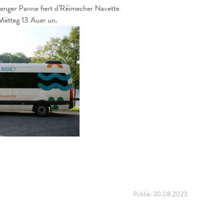
enger Panne fiert d’Réimecher Navette
Mëtteg 13 Auer un.
Publié:
30.08.2023