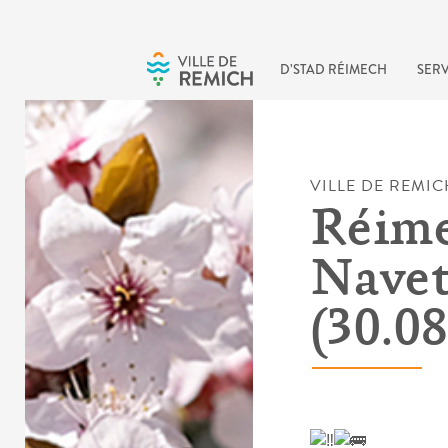
Skip to main content
D’STAD RÉIMECH
SERV
VILLE DE REMIC
Réim
Navet
(30.0