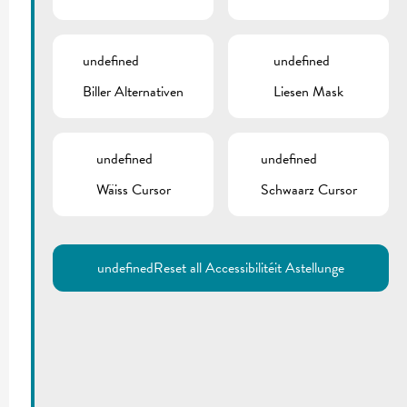
undefined
undefined
Biller Alternativen
Liesen Mask
undefined
undefined
Wäiss Cursor
Schwaarz Cursor
undefined
Reset all Accessibilitéit Astellunge