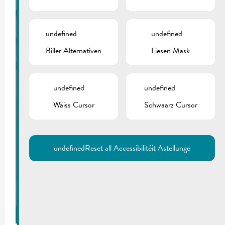
undefined
undefined
Biller Alternativen
Liesen Mask
undefined
undefined
Wäiss Cursor
Schwaarz Cursor
undefined
Reset all Accessibilitéit Astellunge