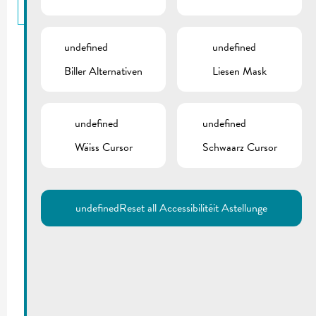
BACK
undefined
undefined
Biller Alternativen
Liesen Mask
undefined
undefined
Wäiss Cursor
Schwaarz Cursor
undefined
Reset all Accessibilitéit Astellunge