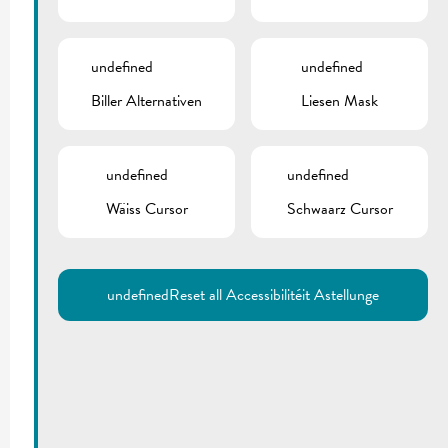
undefined
undefined
Biller Alternativen
Liesen Mask
undefined
undefined
Wäiss Cursor
Schwaarz Cursor
undefined
Reset all Accessibilitéit Astellunge