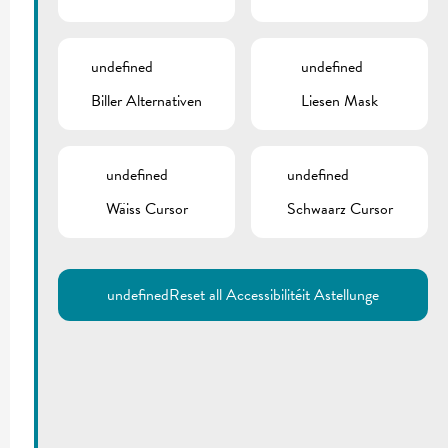
undefined
undefined
Biller Alternativen
Liesen Mask
undefined
undefined
Wäiss Cursor
Schwaarz Cursor
undefined
Reset all Accessibilitéit Astellunge